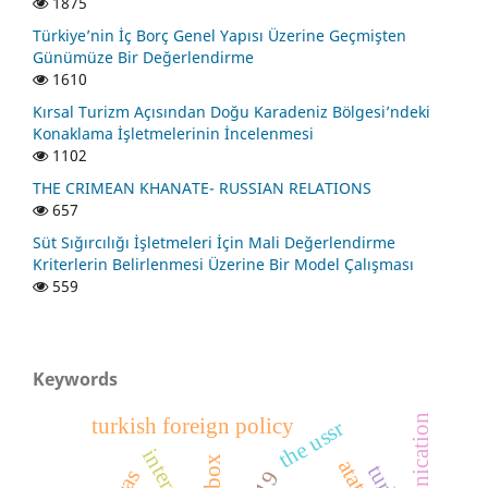
1875
Türkiye’nin İç Borç Genel Yapısı Üzerine Geçmişten
Günümüze Bir Değerlendirme
1610
Kırsal Turizm Açısından Doğu Karadeniz Bölgesi’ndeki
Konaklama İşletmelerinin İncelenmesi
1102
THE CRIMEAN KHANATE- RUSSIAN RELATIONS
657
Süt Sığırcılığı İşletmeleri İçin Mali Değerlendirme
Kriterlerin Belirlenmesi Üzerine Bir Model Çalışması
559
Keywords
turkish foreign policy
the ussr