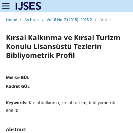
Home
/
Archives
/
Vol. 8 No. 2 (2018): 2018-2
/
Articles
Kırsal Kalkınma ve Kırsal Turizm
Konulu Lisansüstü Tezlerin
Bibliyometrik Profil
Melike GÜL
Kudret GÜL
Keywords:
Kırsal kalkınma, kırsal turizm, bibliyometrik
analiz
Abstract