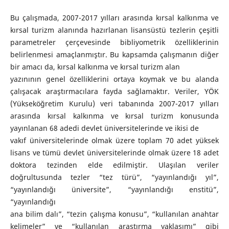
Bu çalışmada, 2007-2017 yılları arasında kırsal kalkınma ve
kırsal turizm alanında hazırlanan lisansüstü tezlerin çeşitli
parametreler çerçevesinde bibliyometrik özelliklerinin
belirlenmesi amaçlanmıştır. Bu kapsamda çalışmanın diğer
bir amacı da, kırsal kalkınma ve kırsal turizm alan
yazınının genel özelliklerini ortaya koymak ve bu alanda
çalışacak araştırmacılara fayda sağlamaktır. Veriler, YÖK
(Yükseköğretim Kurulu) veri tabanında 2007-2017 yılları
arasında kırsal kalkınma ve kırsal turizm konusunda
yayınlanan 68 adedi devlet üniversitelerinde ve ikisi de
vakıf üniversitelerinde olmak üzere toplam 70 adet yüksek
lisans ve tümü devlet üniversitelerinde olmak üzere 18 adet
doktora tezinden elde edilmiştir. Ulaşılan veriler
doğrultusunda tezler “tez türü”, “yayınlandığı yıl”,
“yayınlandığı üniversite”, “yayınlandığı enstitü”,
“yayınlandığı
ana bilim dalı”, “tezin çalışma konusu”, “kullanılan anahtar
kelimeler” ve “kullanılan araştırma yaklaşımı” gibi