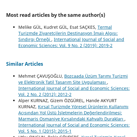
Most read articles by the same author(s)
Melike GÜL, Kudret GÜL, Esat SAÇKES,
Termal
Turizmde Ziyaretçilerin Destinasyon İmajı Algısı:
Sındırgı Örneği
,
International Journal of Social and
Economic Sciences: Vol. 9 No. 2 (2019): 2019-2
Similar Articles
Mehmet ÇAVUŞOĞLU,
Bozcaada Üzüm Tarımı Turizmi
ve Elektronik Tatil Tasarım Site Uygulaması
,
International Journal of Social and Economic Sciences:
Vol. 2 No. 2 (2012): 2012-2
Alper KURNAZ, Gizem ÖZGÜREL, Hande AKYURT
KURNAZ,
Kırsal Turizmde Yöresel Ürünlerin Kullanımı
Açısından Yol Üstü İşletmelerin Değerlendirilmesi:
Marmaris Osmaniye Kırsalındaki Kahvaltı Durakları
,
International Journal of Social and Economic Sciences:
Vol. 5 No. 1 (2015): 2015-1