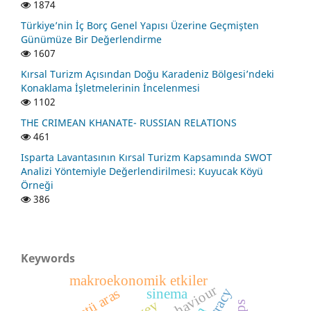
1874
Türkiye’nin İç Borç Genel Yapısı Üzerine Geçmişten
Günümüze Bir Değerlendirme
1607
Kırsal Turizm Açısından Doğu Karadeniz Bölgesi’ndeki
Konaklama İşletmelerinin İncelenmesi
1102
THE CRIMEAN KHANATE- RUSSIAN RELATIONS
461
Isparta Lavantasının Kırsal Turizm Kapsamında SWOT
Analizi Yöntemiyle Değerlendirilmesi: Kuyucak Köyü
Örneği
386
Keywords
makroekonomik etkiler
behaviour
sinema