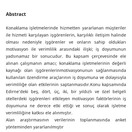
Abstract
Konaklama işletmelerinde hizmetten yararlanan müşteriler
ile hizmeti karşılayan işgörenlerin, karşılıklı iletişim halinde
olması nedeniyle işgörenler ve onların sahip oldukları
motivasyon ile verimlilik arasındaki ilişki; iş doyumunun
yadsınamaz bir sonucudur. Bu kapsam çerçevesinde ele
alınan çalışmanın amacı; konaklama işletmelerinin değerli
kaynağı olan işgörenlerinmotivasyonunun sağlanmasında
kullanılan özendirme araçlarının iş doyumuna ve dolayısıyla
verimliliğe olan etkilerinin saptanmasıdır.Konu kapsamında
Edirne’deki beş, dört, üç, iki, bir yıldızlı ve özel belgeli
otellerdeki işgörenleri etkileyen motivasyon faktörlerinin iş
doyumuna ne derece etki ettiği ve sonuç olarak işletme
verimliliğine katkısı ele alınmıştır.
Alan araştırmasının verilerinin toplanmasında anket
yönteminden yararlanılmıştır