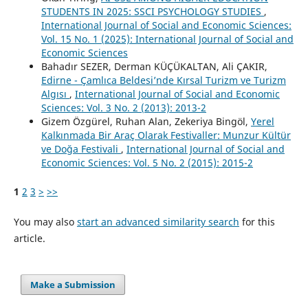
STUDENTS IN 2025: SSCI PSYCHOLOGY STUDIES
,
International Journal of Social and Economic Sciences:
Vol. 15 No. 1 (2025): International Journal of Social and
Economic Sciences
Bahadır SEZER, Derman KÜÇÜKALTAN, Ali ÇAKIR,
Edirne - Çamlıca Beldesi’nde Kırsal Turizm ve Turizm
Algısı
,
International Journal of Social and Economic
Sciences: Vol. 3 No. 2 (2013): 2013-2
Gizem Özgürel, Ruhan Alan, Zekeriya Bingöl,
Yerel
Kalkınmada Bir Araç Olarak Festivaller: Munzur Kültür
ve Doğa Festivali
,
International Journal of Social and
Economic Sciences: Vol. 5 No. 2 (2015): 2015-2
1
2
3
>
>>
You may also
start an advanced similarity search
for this
article.
Make a Submission