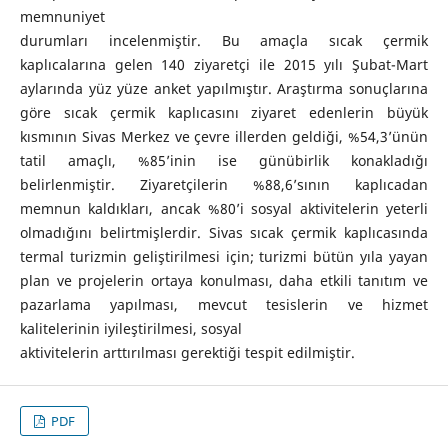
memnuniyet
durumları incelenmiştir. Bu amaçla sıcak çermik
kaplıcalarına gelen 140 ziyaretçi ile 2015 yılı Şubat-Mart
aylarında yüz yüze anket yapılmıştır. Araştırma sonuçlarına
göre sıcak çermik kaplıcasını ziyaret edenlerin büyük
kısmının Sivas Merkez ve çevre illerden geldiği, %54,3’ünün
tatil amaçlı, %85’inin ise günübirlik konakladığı
belirlenmiştir. Ziyaretçilerin %88,6’sının kaplıcadan
memnun kaldıkları, ancak %80’i sosyal aktivitelerin yeterli
olmadığını belirtmişlerdir. Sivas sıcak çermik kaplıcasında
termal turizmin geliştirilmesi için; turizmi bütün yıla yayan
plan ve projelerin ortaya konulması, daha etkili tanıtım ve
pazarlama yapılması, mevcut tesislerin ve hizmet
kalitelerinin iyileştirilmesi, sosyal
aktivitelerin arttırılması gerektiği tespit edilmiştir.
PDF