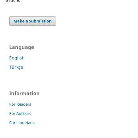
article.
Make a Submission
Language
English
Türkçe
Information
For Readers
For Authors
For Librarians