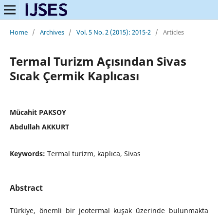
Home
/
Archives
/
Vol. 5 No. 2 (2015): 2015-2
/
Articles
Termal Turizm Açısından Sivas
Sıcak Çermik Kaplıcası
Mücahit PAKSOY
Abdullah AKKURT
Keywords:
Termal turizm, kaplıca, Sivas
Abstract
Türkiye, önemli bir jeotermal kuşak üzerinde bulunmakta