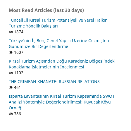
Most Read Articles (last 30 days)
Tunceli İli Kırsal Turizm Potansiyeli ve Yerel Halkın
Turizme Yönelik Bakışları
1874
Türkiye’nin İç Borç Genel Yapısı Üzerine Geçmişten
Günümüze Bir Değerlendirme
1607
Kırsal Turizm Açısından Doğu Karadeniz Bölgesi’ndeki
Konaklama İşletmelerinin İncelenmesi
1102
THE CRIMEAN KHANATE- RUSSIAN RELATIONS
461
Isparta Lavantasının Kırsal Turizm Kapsamında SWOT
Analizi Yöntemiyle Değerlendirilmesi: Kuyucak Köyü
Örneği
386