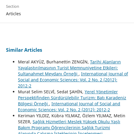
Section
Articles
Similar Articles
Meral AKYÜZ, Burhanettin ZENGİN,
Tarihi Alanların
Yayalaştırılmasının Turist Memnuniyetine Etkileri:
Sultanahmet Meydanı Örneği
,
International Journal of
Social and Economic Sciences: Vol. 2 No. 2 (2012):
2012-2
Murat Selim SELVİ, Sedat ŞAHİN,
Yerel Yönetimler
Perspektifinden Sürdürülebilir Turizm: Batı Karadeniz
Bölgesi Örneği
,
International Journal of Social and
Economic Sciences: Vol. 2 No. 2 (2012): 2012-2
Keriman YILDIZ, Kübra YILMAZ, Özlem YILMAZ, Metin
SEZER,
Sağlık Hizmetleri Meslek Yüksek Okulu Yaşlı
Bakım Programı Öğrencilerinin Sağlık Turizmi
Alanında Çalışma İsteklerinin İncelenmesi
,