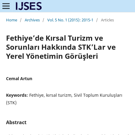
Home
/
Archives
/
Vol. 5 No. 1 (2015): 2015-1
/
Articles
Fethiye’de Kırsal Turizm ve
Sorunları Hakkında STK’Lar ve
Yerel Yönetimin Görüşleri
Cemal Artun
Keywords:
Fethiye, kırsal turizm, Sivil Toplum Kuruluşları
(STK)
Abstract