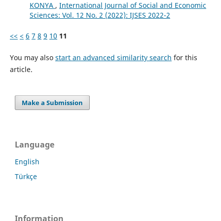
KONYA
,
International Journal of Social and Economic
Sciences: Vol. 12 No. 2 (2022): IJSES 2022-2
<<
<
6
7
8
9
10
11
You may also
start an advanced similarity search
for this
article.
Make a Submission
Language
English
Türkçe
Information