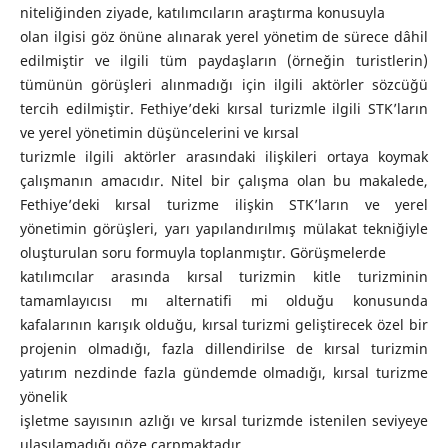
niteliğinden ziyade, katılımcıların araştırma konusuyla
olan ilgisi göz önüne alınarak yerel yönetim de sürece dâhil
edilmiştir ve ilgili tüm paydaşların (örneğin turistlerin)
tümünün görüşleri alınmadığı için ilgili aktörler sözcüğü
tercih edilmiştir. Fethiye’deki kırsal turizmle ilgili STK’ların
ve yerel yönetimin düşüncelerini ve kırsal
turizmle ilgili aktörler arasındaki ilişkileri ortaya koymak
çalışmanın amacıdır. Nitel bir çalışma olan bu makalede,
Fethiye’deki kırsal turizme ilişkin STK’ların ve yerel
yönetimin görüşleri, yarı yapılandırılmış mülakat tekniğiyle
oluşturulan soru formuyla toplanmıştır. Görüşmelerde
katılımcılar arasında kırsal turizmin kitle turizminin
tamamlayıcısı mı alternatifi mi olduğu konusunda
kafalarının karışık olduğu, kırsal turizmi geliştirecek özel bir
projenin olmadığı, fazla dillendirilse de kırsal turizmin
yatırım nezdinde fazla gündemde olmadığı, kırsal turizme
yönelik
işletme sayısının azlığı ve kırsal turizmde istenilen seviyeye
ulaşılamadığı göze çarpmaktadır.