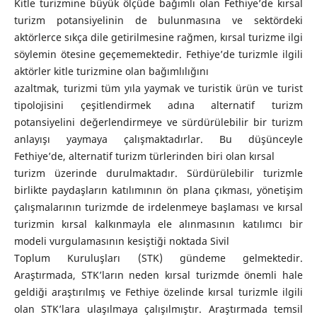
Kitle turizmine büyük ölçüde bağımlı olan Fethiye’de kırsal
turizm potansiyelinin de bulunmasına ve sektördeki
aktörlerce sıkça dile getirilmesine rağmen, kırsal turizme ilgi
söylemin ötesine geçememektedir. Fethiye’de turizmle ilgili
aktörler kitle turizmine olan bağımlılığını
azaltmak, turizmi tüm yıla yaymak ve turistik ürün ve turist
tipolojisini çeşitlendirmek adına alternatif turizm
potansiyelini değerlendirmeye ve sürdürülebilir bir turizm
anlayışı yaymaya çalışmaktadırlar. Bu düşünceyle
Fethiye’de, alternatif turizm türlerinden biri olan kırsal
turizm üzerinde durulmaktadır. Sürdürülebilir turizmle
birlikte paydaşların katılımının ön plana çıkması, yönetişim
çalışmalarının turizmde de irdelenmeye başlaması ve kırsal
turizmin kırsal kalkınmayla ele alınmasının katılımcı bir
modeli vurgulamasının kesiştiği noktada Sivil
Toplum Kuruluşları (STK) gündeme gelmektedir.
Araştırmada, STK’ların neden kırsal turizmde önemli hale
geldiği araştırılmış ve Fethiye özelinde kırsal turizmle ilgili
olan STK’lara ulaşılmaya çalışılmıştır. Araştırmada temsil