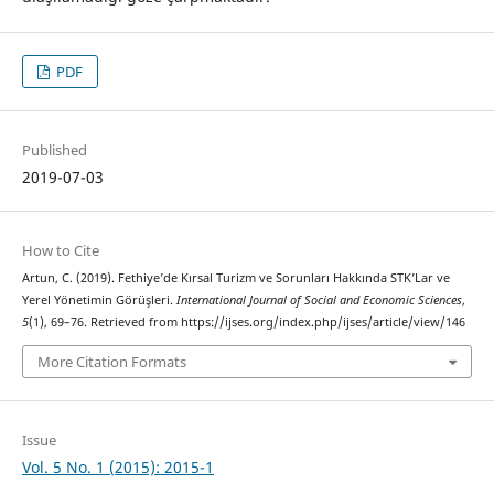
PDF
Published
2019-07-03
How to Cite
Artun, C. (2019). Fethiye’de Kırsal Turizm ve Sorunları Hakkında STK’Lar ve
Yerel Yönetimin Görüşleri.
International Journal of Social and Economic Sciences
,
5
(1), 69–76. Retrieved from https://ijses.org/index.php/ijses/article/view/146
More Citation Formats
Issue
Vol. 5 No. 1 (2015): 2015-1