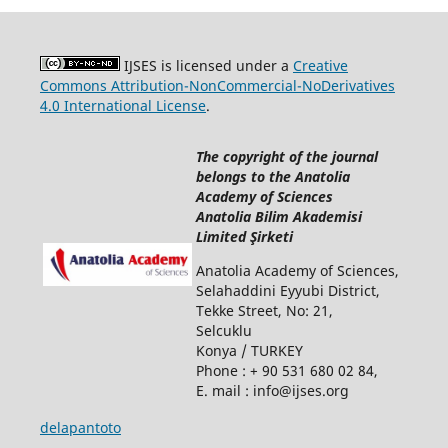
IJSES is licensed under a
Creative
Commons Attribution-NonCommercial-NoDerivatives
4.0 International License
.
The copyright of the journal
belongs to the Anatolia
Academy of Sciences
Anatolia Bilim Akademisi
Limited Şirketi
Anatolia Academy of Sciences,
Selahaddini Eyyubi District,
Tekke Street, No: 21,
Selcuklu
Konya / TURKEY
Phone : + 90 531 680 02 84,
E. mail : info@ijses.org
delapantoto